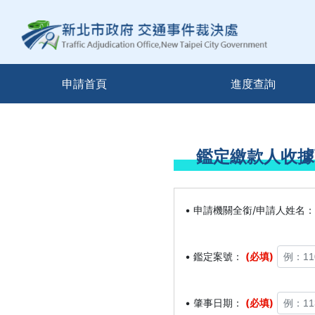
跳到主要內容區塊
申請首頁
進度查詢
鑑定繳款人收據
• 申請機關全銜/申請人姓名
• 鑑定案號：
(必填)
• 肇事日期：
(必填)