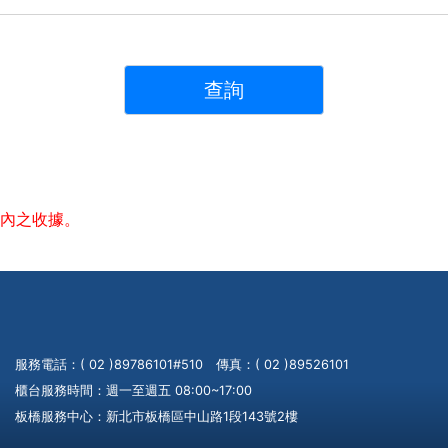
年內之收據。
服務電話：( 02 )89786101#510 傳真：( 02 )89526101
櫃台服務時間：週一至週五 08:00~17:00
板橋服務中心：新北市板橋區中山路1段143號2樓